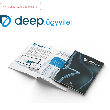
<< Vissza az előző oldalra