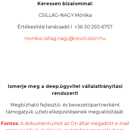
Keressen bizalommal:
CSILLAG-NAGY Mónika
Értékesítési tanácsadó I +36 30 250-6757
monika.csillag.nagy@revolution.hu
Ismerje meg a deep.ügyvitel vállalatirányítási
rendszert!
Megbízható fejlesztő- és bevezetőpartnerként
támogatjuk üzleti elképzeléseinek megvalósítását.
Fontos:
A dokumentumot az Ön által megadott e-mail