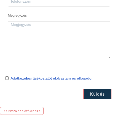
Megjegyzés
Adatkezelési tájékoztatót elolvastam és elfogadom.
Küldés
<< Vissza az előző oldalra