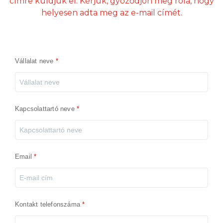
címre küldjük el. Kérjük, győződjön meg róla, hogy
helyesen adta meg az e-mail címét.
Vállalat neve
Kapcsolattartó neve
Email
Kontakt telefonszáma