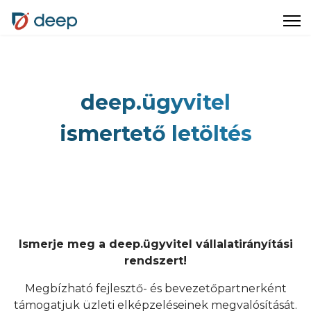
deep.ügyvitel
ismertető letöltés
Ismerje meg a deep.ügyvitel vállalatirányítási
rendszert!
Megbízható fejlesztő- és bevezetőpartnerként
támogatjuk üzleti elképzeléseinek megvalósítását.